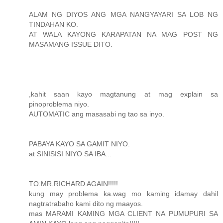
ALAM NG DIYOS ANG MGA NANGYAYARI SA LOB NG
TINDAHAN KO.
AT WALA KAYONG KARAPATAN NA MAG POST NG
MASAMANG ISSUE DITO.
,kahit saan kayo magtanung at mag explain sa
pinoproblema niyo.
AUTOMATIC ang masasabi ng tao sa inyo.
PABAYA KAYO SA GAMIT NIYO.
at SINISISI NIYO SA IBA...
TO:MR.RICHARD AGAIN!!!!!
kung may problema ka.wag mo kaming idamay dahil
nagtratrabaho kami dito ng maayos.
mas MARAMI KAMING MGA CLIENT NA PUMUPURI SA