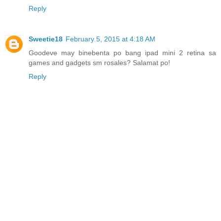
Reply
Sweetie18
February 5, 2015 at 4:18 AM
Goodeve may binebenta po bang ipad mini 2 retina sa
games and gadgets sm rosales? Salamat po!
Reply