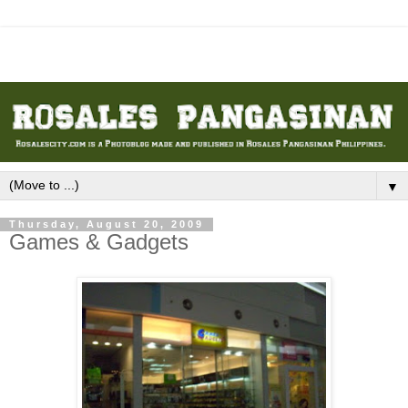
▼
Thursday, August 20, 2009
Games & Gadgets